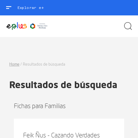
Explorar e+
Home
/
Resultados de búsqueda
Resultados de búsqueda
Fichas para Familias
Feik Ñus - Cazando Verdades