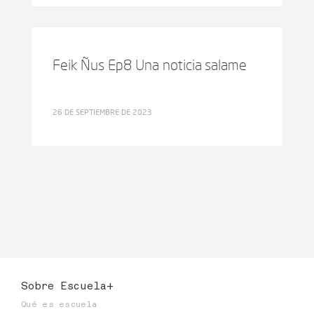
Feik Ñus Ep8 Una noticia salame
26 DE SEPTIEMBRE DE 2023
Sobre Escuela+
Qué es escuela