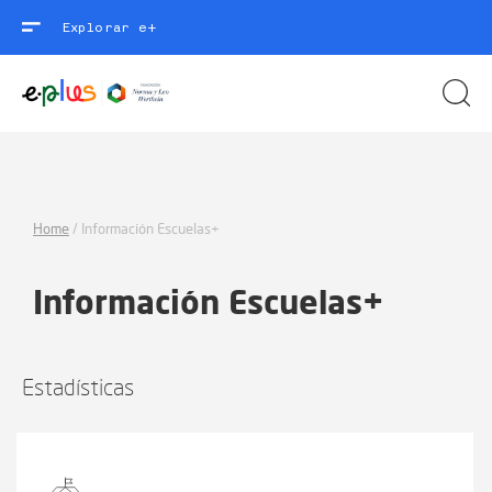
Explorar e+
Home
/
Información Escuelas+
Información Escuelas+
Estadísticas