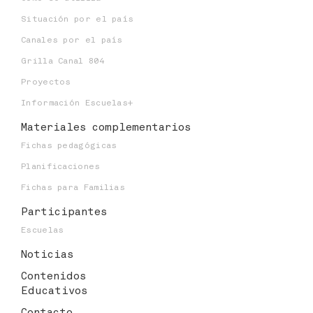
Situación por el país
Canales por el país
Grilla Canal 804
Proyectos
Información Escuelas+
Materiales
complementarios
Fichas pedagógicas
Planificaciones
Fichas para Familias
Participantes
Escuelas
Noticias
Contenidos
Educativos
Contacto