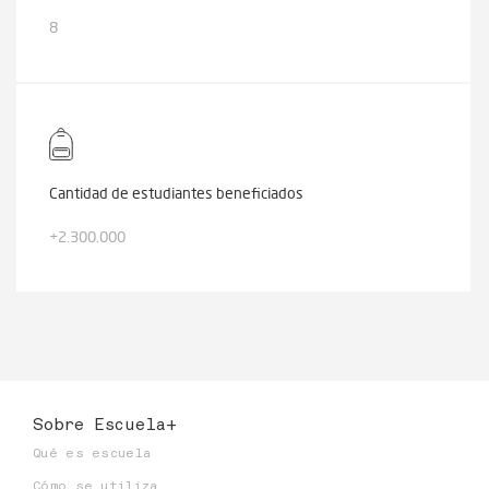
8
Cantidad de estudiantes beneficiados
+2.300.000
Sobre Escuela+
Qué es escuela
Cómo se utiliza