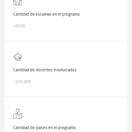
Cantidad de escuelas en el programa
+9500
Cantidad de docentes involucrados
+150.000
Cantidad de países en el programa