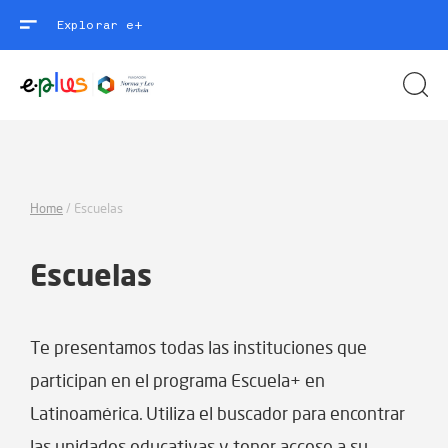
Explorar e+
Home
/
Escuelas
Escuelas
Te presentamos todas las instituciones que
participan en el programa Escuela+ en
Latinoamérica. Utiliza el buscador para encontrar
las unidades educativas y tener acceso a su