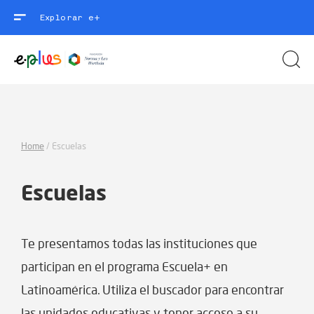
Explorar e+
Home
/
Escuelas
Escuelas
Te presentamos todas las instituciones que
participan en el programa Escuela+ en
Latinoamérica. Utiliza el buscador para encontrar
las unidades educativas y tener acceso a su