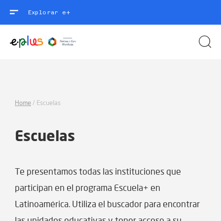
Explorar e+
Home
/
Escuelas
Escuelas
Te presentamos todas las instituciones que
participan en el programa Escuela+ en
Latinoamérica. Utiliza el buscador para encontrar
las unidades educativas y tener acceso a su