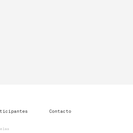
ticipantes
Contacto
uelas