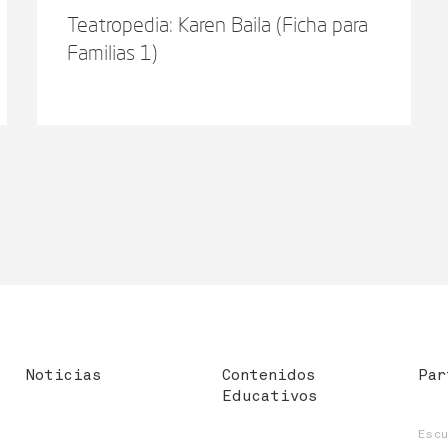
Teatropedia: Karen Baila (Ficha para
Familias 1)
Noticias
Contenidos
Par
Educativos
Esc