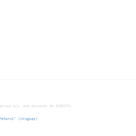
erica LLC, una división de DIRECTV.
Peñarol" (Uruguay)