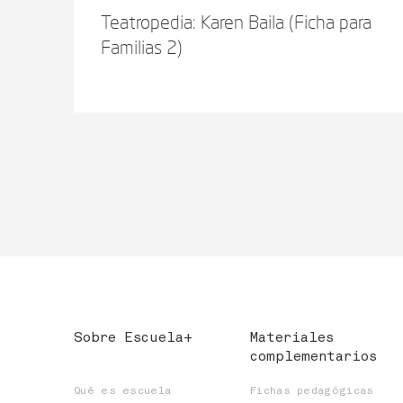
Teatropedia: Karen Baila (Ficha para
Familias 2)
Sobre Escuela+
Materiales
complementarios
Qué es escuela
Fichas pedagógicas