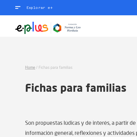
Explorar e+
Home
/
Fichas para familias
Fichas para familias
Son propuestas lúdicas y de interés, a partir d
información general, reflexiones y actividades p