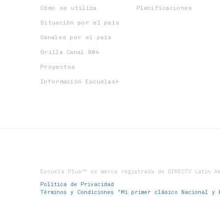
Cómo se utiliza
Planificaciones
Situación por el país
Canales por el país
Grilla Canal 804
Proyectos
Información Escuelas+
Escuela Plus™ es marca registrada de DIRECTV Latin Am
Política de Privacidad
Términos y Condiciones "Mi primer clásico Nacional y 