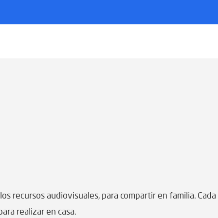
e los recursos audiovisuales, para compartir en familia. Ca
ara realizar en casa.