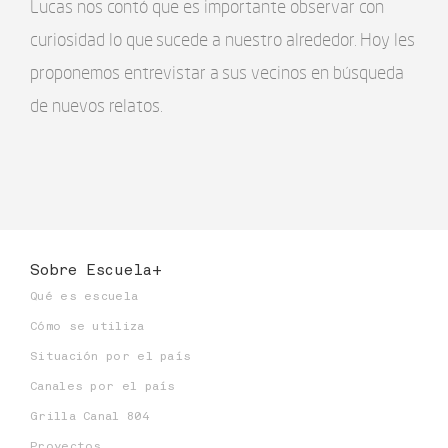
Lucas nos contó que es importante observar con
curiosidad lo que sucede a nuestro alrededor. Hoy les
proponemos entrevistar a sus vecinos en búsqueda
de nuevos relatos.
Sobre Escuela+
Qué es escuela
Cómo se utiliza
Situación por el país
Canales por el país
Grilla Canal 804
Proyectos