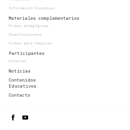
Información Escuelas+
Materiales
complementarios
Fichas pedagógicas
Planificaciones
Fichas para Familias
Participantes
Escuelas
Noticias
Contenidos
Educativos
Contacto