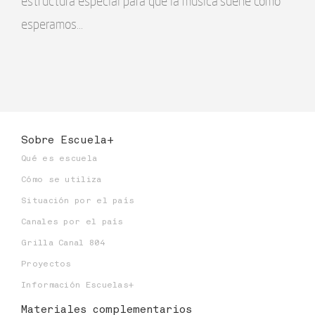
estructura especial para que la música suene como
esperamos…
Sobre Escuela+
Qué es escuela
Cómo se utiliza
Situación por el país
Canales por el país
Grilla Canal 804
Proyectos
Información Escuelas+
Materiales
complementarios