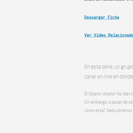
Descargar Ficha
Ver Video Relacionad
En esta serie, un gru
canal on-line en donde
El Objeto Volador No Ident
Sin embargo, a pesar de se
como esta?. Descubramos j