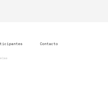
ticipantes
Contacto
uelas