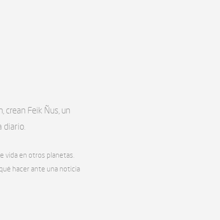
, crean Feik Ñus, un
 diario.
e vida en otros planetas.
¿qué hacer ante una noticia