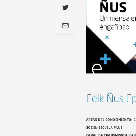
Feik Ñus E
ÁREAS DEL CONOCIMIENTO:
C
SOCIO:
ESCUELA PLUS
CANAL DE TRANSMISIÓN:
CAN