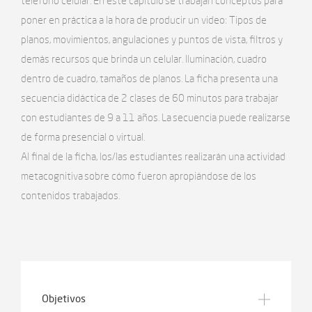
teléfono celular. En este capítulo se trabajan conceptos para
poner en práctica a la hora de producir un video: Tipos de
planos, movimientos, angulaciones y puntos de vista, filtros y
demás recursos que brinda un celular. Iluminación, cuadro
dentro de cuadro, tamaños de planos. La ficha presenta una
secuencia didáctica de 2 clases de 60 minutos para trabajar
con estudiantes de 9 a 11 años. La secuencia puede realizarse
de forma presencial o virtual.
Al final de la ficha, los/las estudiantes realizarán una actividad
metacognitiva sobre cómo fueron apropiándose de los
contenidos trabajados.
Objetivos