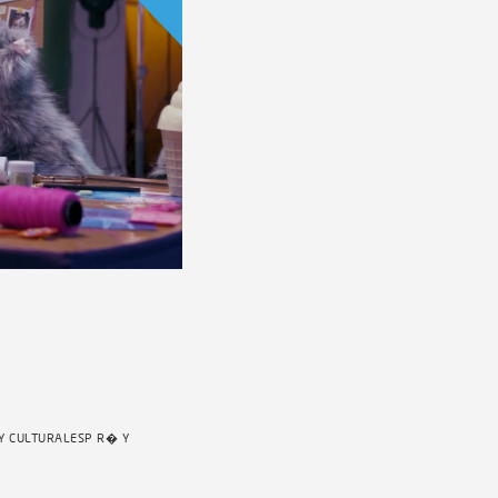
 Y CULTURALESP R� Y