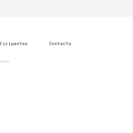
ticipantes
Contacto
uelas