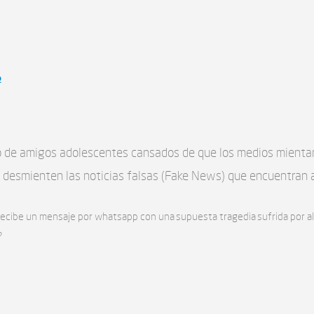
o
po de amigos adolescentes cansados de que los medios mientan
 desmienten las noticias falsas (Fake News) que encuentran a
recibe un mensaje por whatsapp con una supuesta tragedia sufrida por a
?