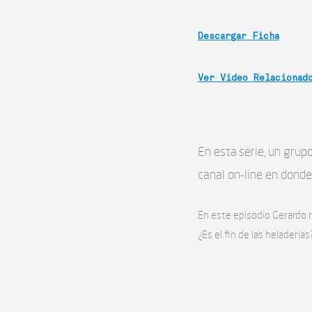
Descargar Ficha
Ver Video Relacionad
En esta serie, un gru
canal on-line en donde
En este episodio Gerardo 
¿Es el fin de las heladerías