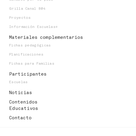
Grilla Canal 804
Proyectos
Información Escuelas+
Materiales
complementarios
Fichas pedagógicas
Planificaciones
Fichas para Familias
Participantes
Escuelas
Noticias
Contenidos
Educativos
Contacto