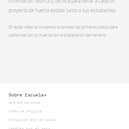
información teórica y técnica para llevar a cabo un
proyecto de huerta escolar junto a tus estudiantes.
En este video te invitamos a conocer los primeros pasos para
comenzar con tu huerta con la preparación del terreno.
Sobre Escuela+
Qué es escuela
Cómo se utiliza
Situación por el país
Canales por el país