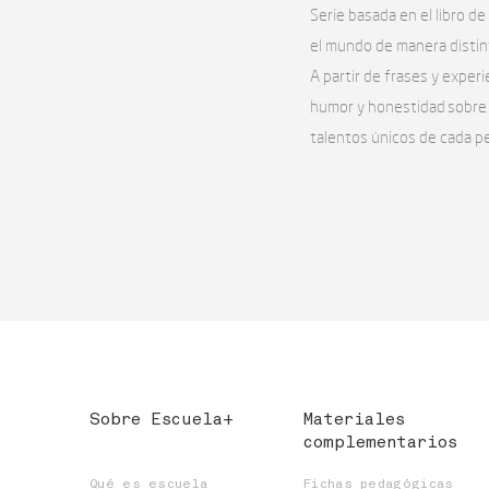
Serie basada en el libro de
el mundo de manera distin
A partir de frases y experi
humor y honestidad sobre l
talentos únicos de cada p
Sobre Escuela+
Materiales
complementarios
Qué es escuela
Fichas pedagógicas