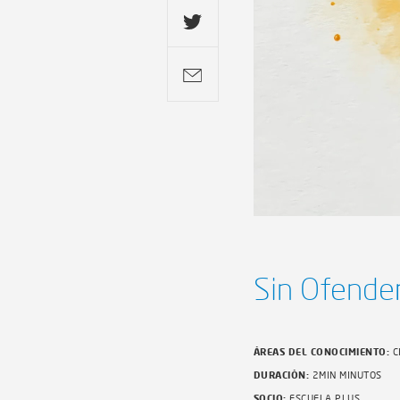
Sin Ofende
ÁREAS DEL CONOCIMIENTO:
C
DURACIÓN:
2MIN MINUTOS
SOCIO:
ESCUELA PLUS