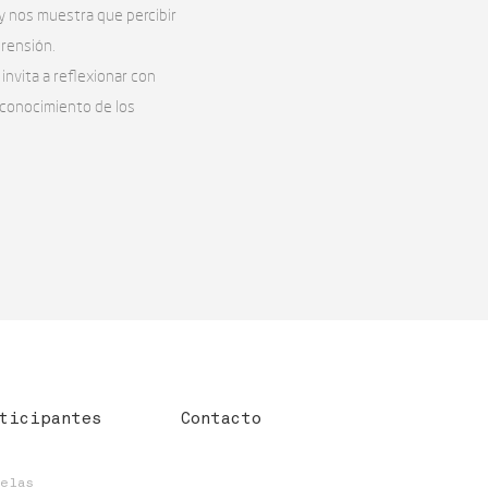
d y nos muestra que percibir
rensión.
invita a reflexionar con
econocimiento de los
ticipantes
Contacto
uelas