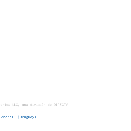
erica LLC, una división de DIRECTV.
Peñarol" (Uruguay)