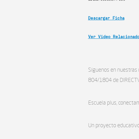
Descargar Ficha
Ver Video Relacionad
Síguenos en nuestras 
804/1804 de DIRECTV 
Escuela plus, conecta
Un proyecto educativo