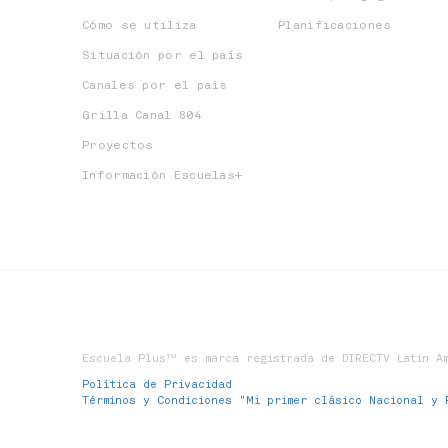
Cómo se utiliza
Planificaciones
Situación por el país
Canales por el país
Grilla Canal 804
Proyectos
Información Escuelas+
Escuela Plus™ es marca registrada de DIRECTV Latin Am
Política de Privacidad
Términos y Condiciones "Mi primer clásico Nacional y 