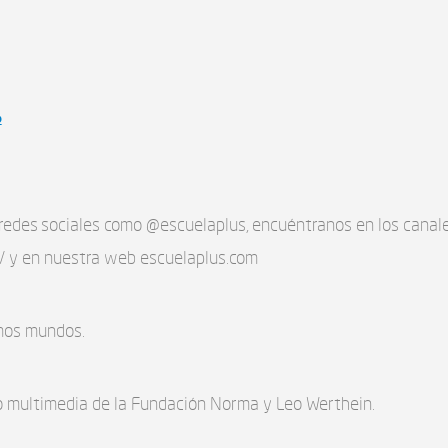
o
redes sociales como @escuelaplus, encuéntranos en los cana
y en nuestra web escuelaplus.com
mos mundos.
 multimedia de la Fundación Norma y Leo Werthein.