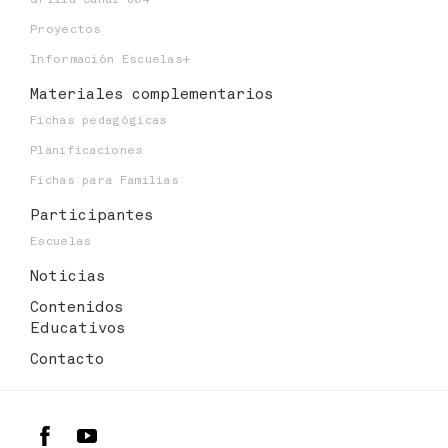
Proyectos
Información Escuelas+
Materiales
complementarios
Fichas pedagógicas
Planificaciones
Fichas para Familias
Participantes
Escuelas
Noticias
Contenidos
Educativos
Contacto