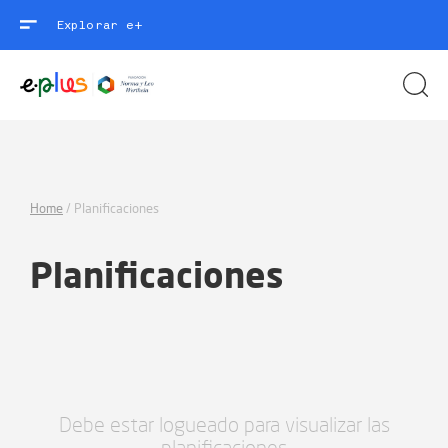
Explorar e+
Home
/
Planificaciones
Planificaciones
Debe estar logueado para visualizar las
planificaciones