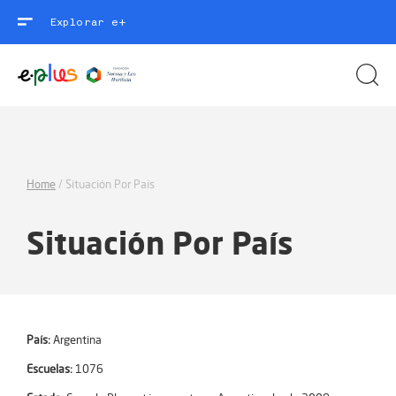
Explorar e+
Home
/
Situación Por País
Situación Por País
País:
Argentina
Escuelas:
1076