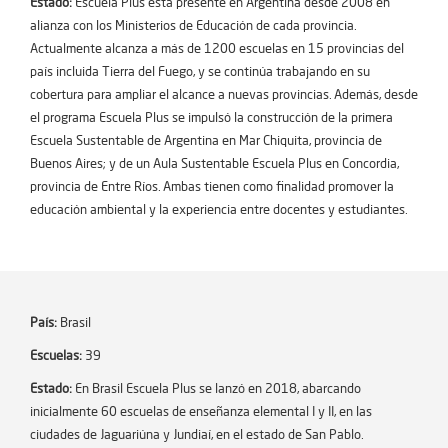
Estado:
Escuela Plus está presente en Argentina desde 2008 en
alianza con los Ministerios de Educación de cada provincia.
Actualmente alcanza a más de 1200 escuelas en 15 provincias del
país incluida Tierra del Fuego, y se continúa trabajando en su
cobertura para ampliar el alcance a nuevas provincias. Además, desde
el programa Escuela Plus se impulsó la construcción de la primera
Escuela Sustentable de Argentina en Mar Chiquita, provincia de
Buenos Aires; y de un Aula Sustentable Escuela Plus en Concordia,
provincia de Entre Ríos. Ambas tienen como finalidad promover la
educación ambiental y la experiencia entre docentes y estudiantes.
País:
Brasil
Escuelas:
39
Estado:
En Brasil Escuela Plus se lanzó en 2018, abarcando
inicialmente 60 escuelas de enseñanza elemental I y II, en las
ciudades de Jaguariúna y Jundiaí, en el estado de San Pablo.