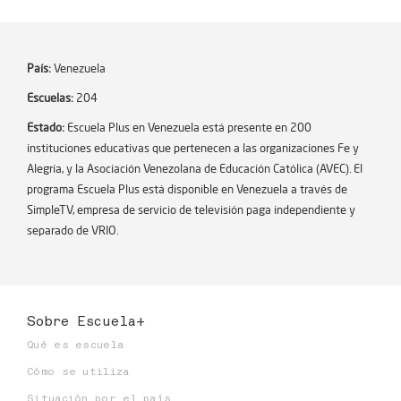
País:
Venezuela
Escuelas:
204
Estado:
Escuela Plus en Venezuela está presente en 200
instituciones educativas que pertenecen a las organizaciones Fe y
Alegría, y la Asociación Venezolana de Educación Católica (AVEC). El
programa Escuela Plus está disponible en Venezuela a través de
SimpleTV, empresa de servicio de televisión paga independiente y
separado de VRIO.
Sobre Escuela+
Qué es escuela
Cómo se utiliza
Situación por el país