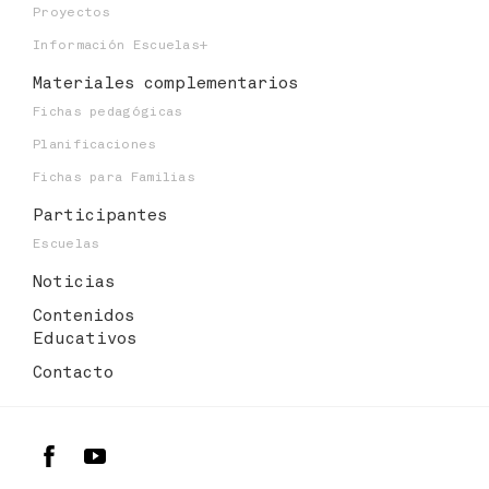
Proyectos
Información Escuelas+
Materiales
complementarios
Fichas pedagógicas
Planificaciones
Fichas para Familias
Participantes
Escuelas
Noticias
Contenidos
Educativos
Contacto