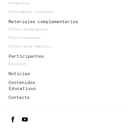
Proyectos
Información Escuelas+
Materiales
complementarios
Fichas pedagógicas
Planificaciones
Fichas para Familias
Participantes
Escuelas
Noticias
Contenidos
Educativos
Contacto