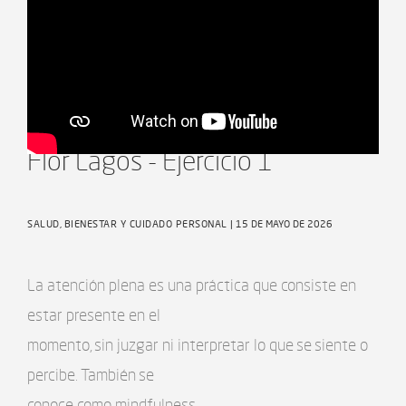
Taller de Atención Plena con
Flor Lagos - Ejercicio 1
SALUD, BIENESTAR Y CUIDADO PERSONAL
| 15 DE MAYO DE 2026
La atención plena es una práctica que consiste en
estar presente en el
momento, sin juzgar ni interpretar lo que se siente o
percibe. También se
conoce como mindfulness.