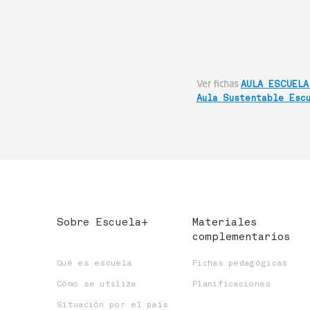
Ver fichas
AULA ESCUELA
Aula Sustentable Esc
Sobre Escuela+
Materiales
complementarios
Qué es escuela
Fichas pedagógicas
Cómo se utiliza
Planificaciones
Situación por el país