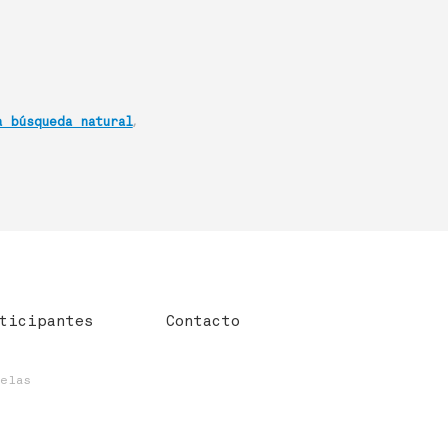
,
 búsqueda natural
ticipantes
Contacto
uelas