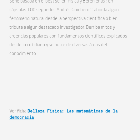
Serie basada en el best seller “Física y Berenjenas”: En
cápsulas 100 segundos Andrés Gomberoff aborda algún
fenómeno natural desde la perspectiva científica o bien
tributa a algún destacado investigador. Derriba mitos y
creencias populares con fundamentos científicos explicados
desde lo cotidiano y se nutre de diversas áreas del
conocimiento.
Ver ficha
Belleza Física: Las matemáticas de la
democracia