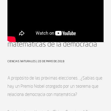
BELLEZA FÍSICA - Las
matemáticas de la democracia
CIENCIAS NATURALES
| 20 DE MAYO DE 2019
A propósito de las próximas elecciones… ¿Sabías que
hay un Premio Nobel otorgado por un teorema que
relaciona democracia con matemática?