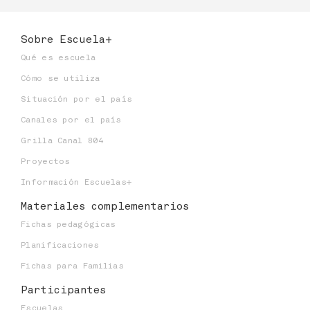
Sobre Escuela+
Qué es escuela
Cómo se utiliza
Situación por el país
Canales por el país
Grilla Canal 804
Proyectos
Información Escuelas+
Materiales
complementarios
Fichas pedagógicas
Planificaciones
Fichas para Familias
Participantes
Escuelas