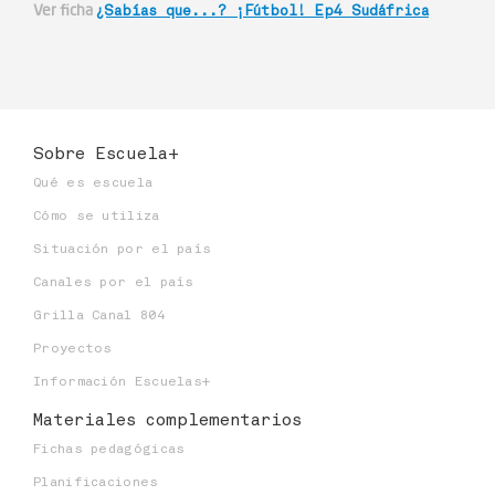
Ver ficha
¿Sabías que...? ¡Fútbol! Ep4 Sudáfrica
Sobre Escuela+
Qué es escuela
Cómo se utiliza
Situación por el país
Canales por el país
Grilla Canal 804
Proyectos
Información Escuelas+
Materiales
complementarios
Fichas pedagógicas
Planificaciones