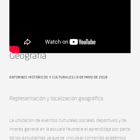
CÁPSULAS FÓRMULA 1
Geografía
ENTORNOS HISTÓRICOS Y CULTURALES
| 9 DE MAYO DE 2018
Representación y localización geográfica.
La utilización de eventos culturales, sociales, deportivos y de
interés general en la escuela favorece el aprendizaje por parte
de los estudiantes ya que se vincula el contenido académico