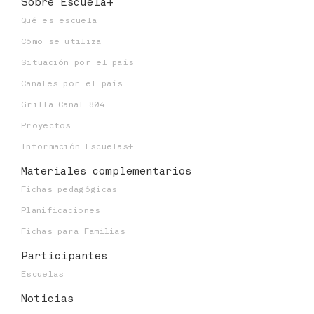
Sobre Escuela+
Qué es escuela
Cómo se utiliza
Situación por el país
Canales por el país
Grilla Canal 804
Proyectos
Información Escuelas+
Materiales
complementarios
Fichas pedagógicas
Planificaciones
Fichas para Familias
Participantes
Escuelas
Noticias