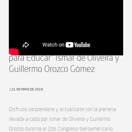
Charlas Escuela+ "Comunicar
para Educar" Ismar de Oliveira y
Guillermo Orozco Gómez
| 21 DE MAYO DE 2019
Disfruta, sorprendete y actualizate con la plenaria
llevada a cabo por Ismar de Oliveira y Guillermo
Orozco durante el 2do. Congreso Iberoamericano