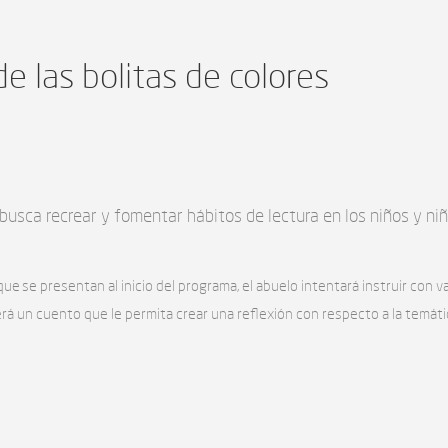
de las bolitas de colores
busca recrear y fomentar hábitos de lectura en los niños y niñ
ue se presentan al inicio del programa, el abuelo intentará instruir con va
leerá un cuento que le permita crear una reflexión con respecto a la temá