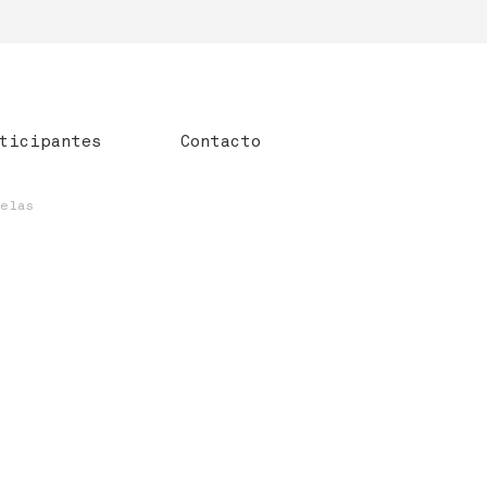
ticipantes
Contacto
uelas