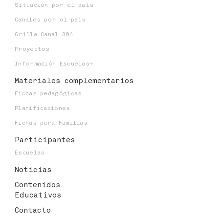
Situación por el país
Canales por el país
Grilla Canal 804
Proyectos
Información Escuelas+
Materiales
complementarios
Fichas pedagógicas
Planificaciones
Fichas para Familias
Participantes
Escuelas
Noticias
Contenidos
Educativos
Contacto