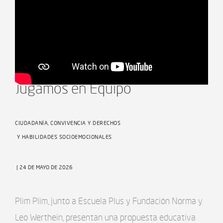
Jugar con el Corazón - Ep3
Jugamos en Equipo
CIUDADANÍA, CONVIVENCIA Y DERECHOS
Y HABILIDADES SOCIOEMOCIONALES
| 24 DE MAYO DE 2026
Plim Plim, junto a Escuela Plus y Fundación Norma y
Leo Werthein, presentan una propuesta educativa