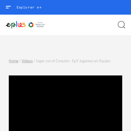
Explorar e+
Home
/
Videos
/
Jugar con el Corazón – Ep3 Jugamos en Equipo