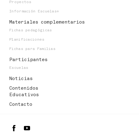
Proyectos
Información Escuelas+
Materiales
complementarios
Fichas pedagógicas
Planificaciones
Fichas para Familias
Participantes
Escuelas
Noticias
Contenidos
Educativos
Contacto