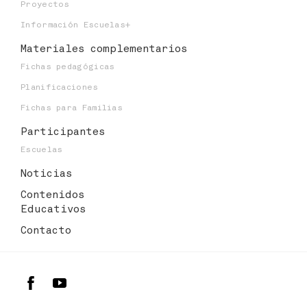
Proyectos
Información Escuelas+
Materiales
complementarios
Fichas pedagógicas
Planificaciones
Fichas para Familias
Participantes
Escuelas
Noticias
Contenidos
Educativos
Contacto