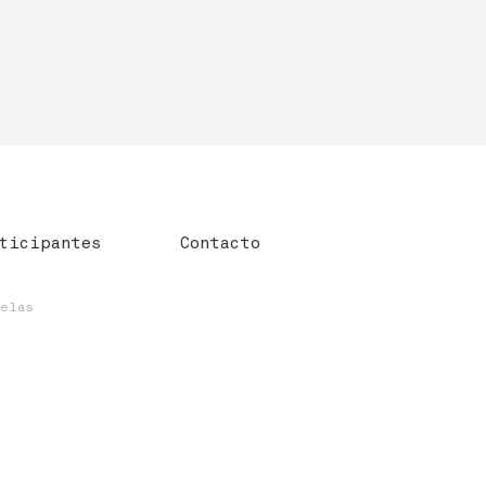
ticipantes
Contacto
uelas