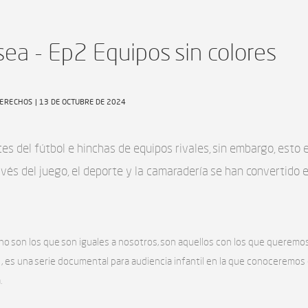
 sea - Ep2 Equipos sin colores
DERECHOS
| 13 DE OCTUBRE DE 2024
es del fútbol e hinchas de equipos rivales, sin embargo, esto 
avés del juego, el deporte y la camaradería se han convertido
 son los que son iguales a nosotros, son aquellos con los que queremos 
a , es una serie documental para audiencia infantil en la que conoceremos 
.