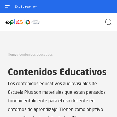
Explorar e+
Home
/
Contenidos Educativos
Contenidos Educativos
Los contenidos educativos audiovisuales de
Escuela Plus son materiales que están pensados
fundamentalmente para el uso docente en
entornos de aprendizaje. Tienen como objetivo