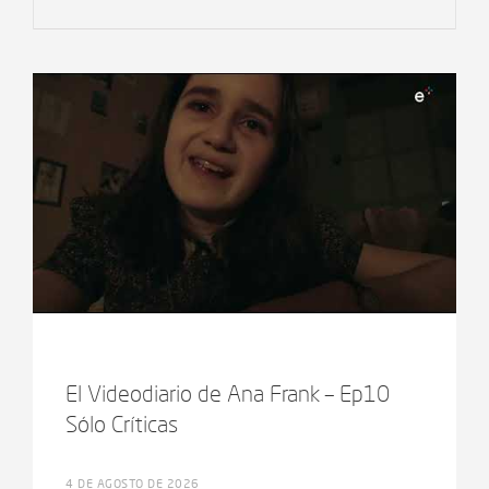
El Videodiario de Ana Frank – Ep10
Sólo Críticas
4 DE AGOSTO DE 2026