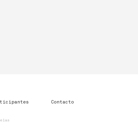
ticipantes
Contacto
uelas