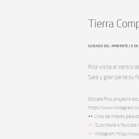
Tierra Comp
CUIDADO DEL AMBIENTE
| 5 DE
Rita visita el centro
Sara y gran parte su fa
Escuela Plus, proyecto ed
https://www.instagram.c
Links de interés para e
: Suscríbete a Youtube
: Instagram: https://w