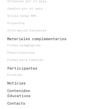
Situación por el país
Canales por el país
Grilla Canal 804
Proyectos
Información Escuelas+
Materiales
complementarios
Fichas pedagógicas
Planificaciones
Fichas para Familias
Participantes
Escuelas
Noticias
Contenidos
Educativos
Contacto