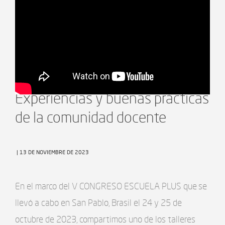
V Congreso Escuela+ Taller:
Experiencias y buenas prácticas
de la comunidad docente
| 13 DE NOVIEMBRE DE 2023
En el marco del V CONGRESO ESCUELA PLUS que se
llevó a cabo en San Pablo, Brasil el 24 y 25 de
octubre de 2023, compartimos uno de los talleres