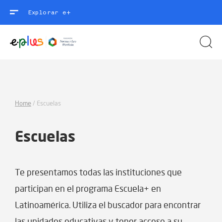
Explorar e+
Home
/
Escuelas
Escuelas
Te presentamos todas las instituciones que
participan en el programa Escuela+ en
Latinoamérica. Utiliza el buscador para encontrar
las unidades educativas y tener acceso a su