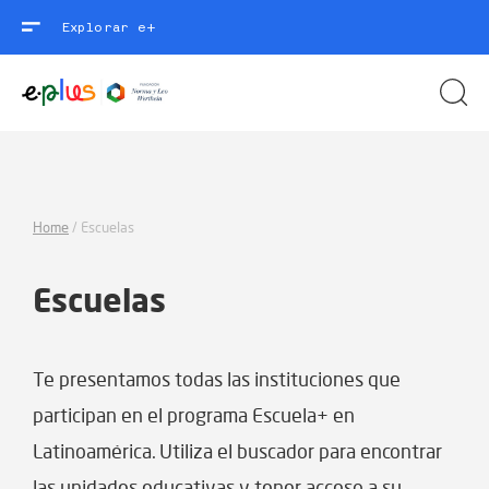
Explorar e+
Home
/
Escuelas
Escuelas
Te presentamos todas las instituciones que
participan en el programa Escuela+ en
Latinoamérica. Utiliza el buscador para encontrar
las unidades educativas y tener acceso a su