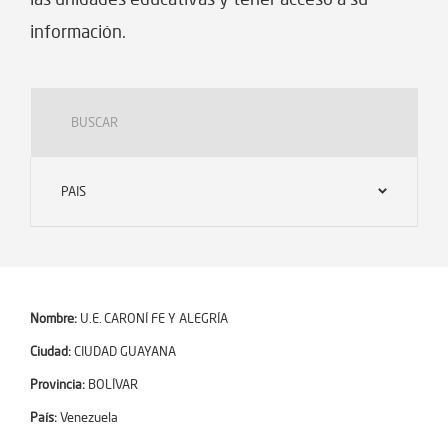
información.
PAIS
Nombre:
U.E. CARONÍ FE Y ALEGRÍA
Ciudad:
CIUDAD GUAYANA
Provincia:
BOLÍVAR
País:
Venezuela