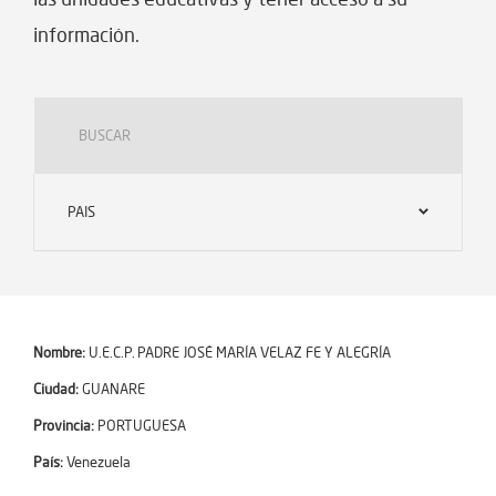
información.
PAIS
Nombre:
U.E.C.P. PADRE JOSÉ MARÍA VELAZ FE Y ALEGRÍA
Ciudad:
GUANARE
Provincia:
PORTUGUESA
País:
Venezuela