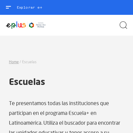
Explorar e+
Home
/
Escuelas
Escuelas
Te presentamos todas las instituciones que
participan en el programa Escuela+ en
Latinoamérica. Utiliza el buscador para encontrar
las unidades educativas y tener acceso a su