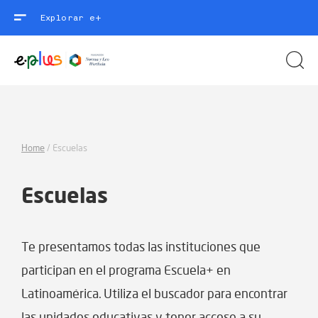
Explorar e+
Home
/
Escuelas
Escuelas
Te presentamos todas las instituciones que
participan en el programa Escuela+ en
Latinoamérica. Utiliza el buscador para encontrar
las unidades educativas y tener acceso a su