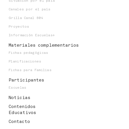
Situación por el país
Canales por el país
Grilla Canal 804
Proyectos
Información Escuelas+
Materiales
complementarios
Fichas pedagógicas
Planificaciones
Fichas para Familias
Participantes
Escuelas
Noticias
Contenidos
Educativos
Contacto