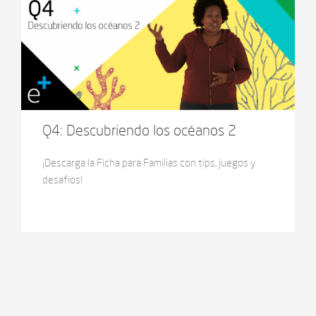
Q4: Descubriendo los océanos 2
¡Descarga la Ficha para Familias con tips, juegos y
desafíos!