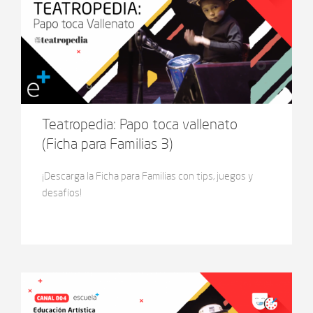
Teatropedia: Papo toca vallenato
(Ficha para Familias 3)
¡Descarga la Ficha para Familias con tips, juegos y
desafíos!