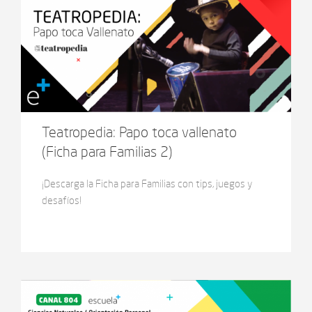
Teatropedia: Papo toca vallenato
(Ficha para Familias 2)
¡Descarga la Ficha para Familias con tips, juegos y
desafíos!