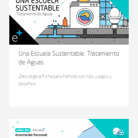
Una Escuela Sustentable: Tratamiento
de Aguas
¡Descarga la Ficha para Familias con tips, juegos y
desafíos!