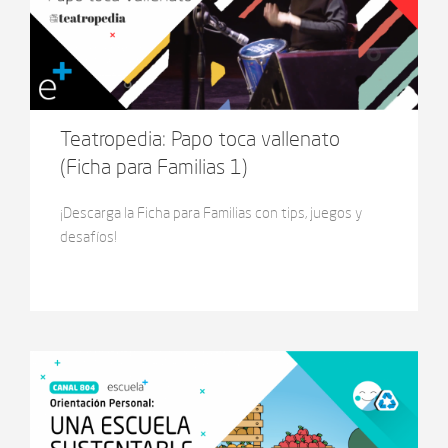
Teatropedia: Papo toca vallenato
(Ficha para Familias 1)
¡Descarga la Ficha para Familias con tips, juegos y
desafíos!