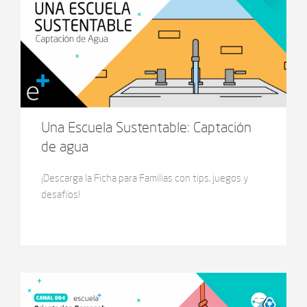
Una Escuela Sustentable: Captación
de agua
¡Descarga la Ficha para Familias con tips, juegos y
desafíos!