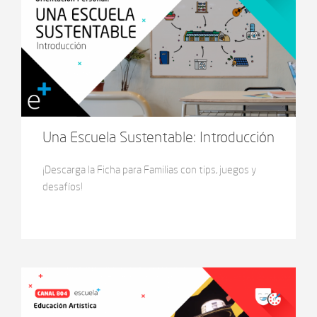
Una Escuela Sustentable: Introducción
¡Descarga la Ficha para Familias con tips, juegos y
desafíos!