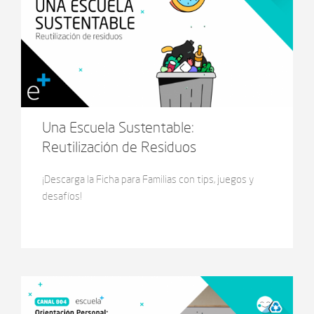
Una Escuela Sustentable:
Reutilización de Residuos
¡Descarga la Ficha para Familias con tips, juegos y
desafíos!