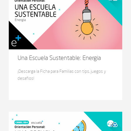
Una Escuela Sustentable: Energía
¡Descarga la Ficha para Familias con tips, juegos y
desafíos!