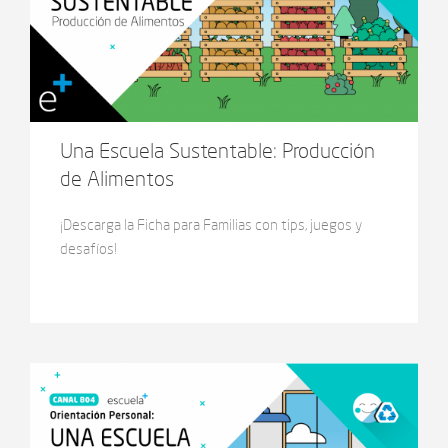
Una Escuela Sustentable: Producción
de Alimentos
¡Descarga la Ficha para Familias con tips, juegos y
desafíos!