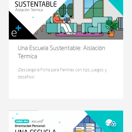
Una Escuela Sustentable: Aislación
Térmica
¡Descarga la Ficha para Familias con tips, juegos y
desafíos!