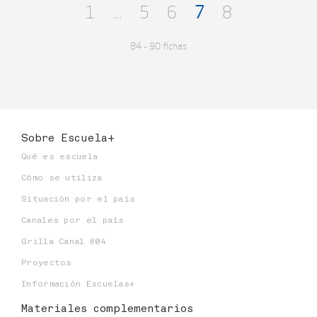
1
…
5
6
7
8
84 - 90 fichas
Sobre Escuela+
Qué es escuela
Cómo se utiliza
Situación por el país
Canales por el país
Grilla Canal 804
Proyectos
Información Escuelas+
Materiales
complementarios