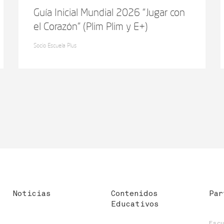
Guía Inicial Mundial 2026 “Jugar con
el Corazón” (Plim Plim y E+)
Socio Escuela Plus
Noticias
Contenidos
Par
Educativos
Esc