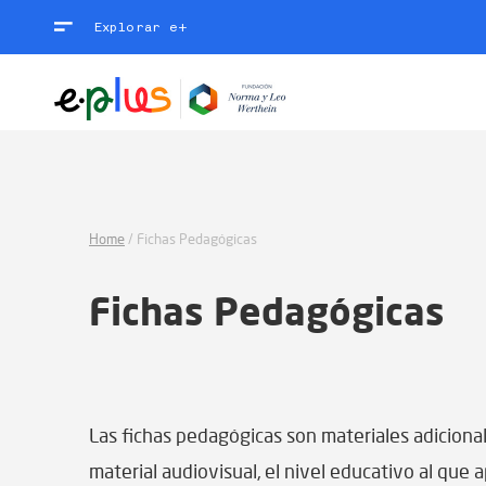
Explorar e+
Home
/
Fichas Pedagógicas
Fichas Pedagógicas
Las fichas pedagógicas son materiales adiciona
material audiovisual, el nivel educativo al que 