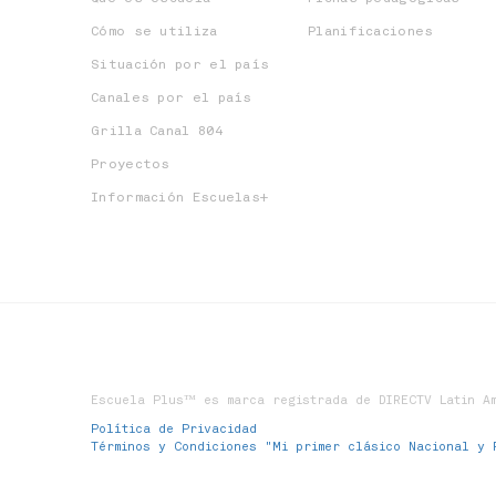
Cómo se utiliza
Planificaciones
Situación por el país
Canales por el país
Grilla Canal 804
Proyectos
Información Escuelas+
Escuela Plus™ es marca registrada de DIRECTV Latin Am
Política de Privacidad
Términos y Condiciones "Mi primer clásico Nacional y 