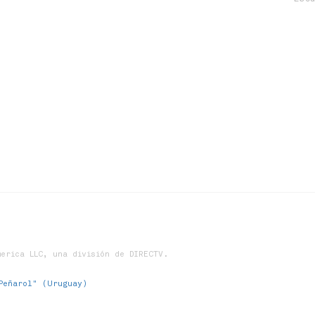
erica LLC, una división de DIRECTV.
Peñarol" (Uruguay)