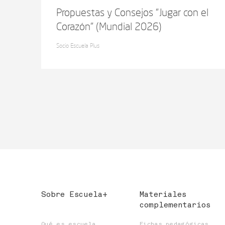
Propuestas y Consejos “Jugar con el
Corazón” (Mundial 2026)
Socio Escuela Plus
Sobre Escuela+
Materiales
complementarios
Qué es escuela
Fichas pedagógicas