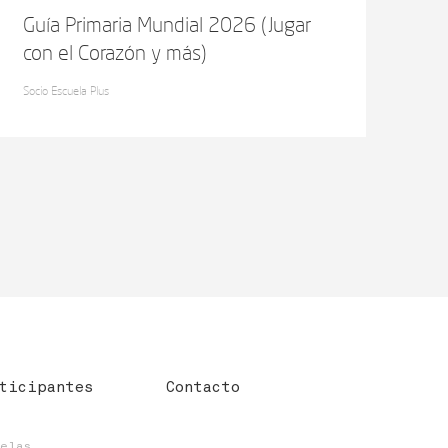
Guía Primaria Mundial 2026 (Jugar
con el Corazón y más)
Socio Escuela Plus
ticipantes
Contacto
uelas