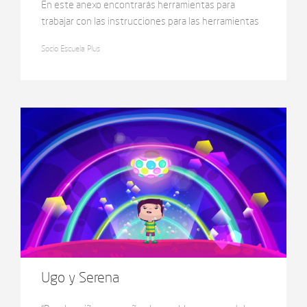
En este anexo encontrarás herramientas para
trabajar con las instrucciones para las herramientas
de Inteligencia Artificial, incluida la web del QTI?
Socio Escuela Plus
queteimaginas.org.
Ugo y Serena