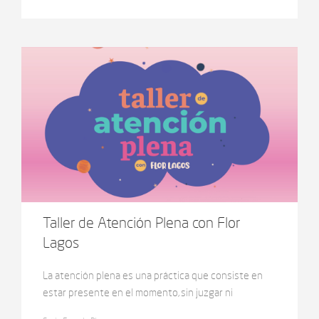
del universo de experiencias de niñas y niños.
Taller de Atención Plena con Flor
Lagos
La atención plena es una práctica que consiste en
estar presente en el momento, sin juzgar ni
interpretar lo que se siente o percibe. También se