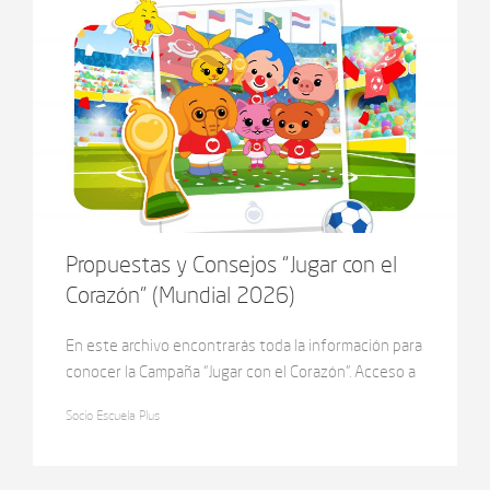
Propuestas y Consejos “Jugar con el
Corazón” (Mundial 2026)
En este archivo encontrarás toda la información para
conocer la Campaña “Jugar con el Corazón”. Acceso a
los Episodios Originales, descargar el Álbum
Socio Escuela Plus
Imprimible, Imágenes, Consejos y la Guía para trabajar
con Nivel Inicial!