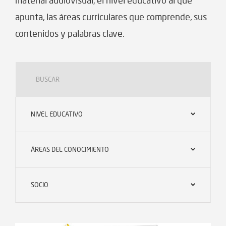
material audiovisual, el nivel educativo al que
apunta, las áreas curriculares que comprende, sus
contenidos y palabras clave.
NIVEL EDUCATIVO
ÁREAS DEL CONOCIMIENTO
SOCIO