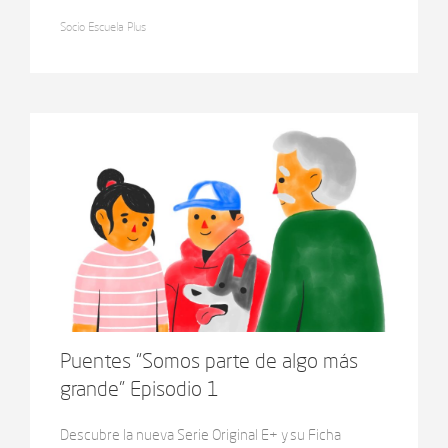
“Puentes”, con una mirada cálida, visual y cercana a la
Socio Escuela Plus
infancia, la propuesta celebra la diversidad como una
riqueza y muestra que las diferencias no nos
separan: nos cuentan historias distintas de una
misma gran familia humana.
Puentes “Somos parte de algo más
grande” Episodio 1
Descubre la nueva Serie Original E+ y su Ficha