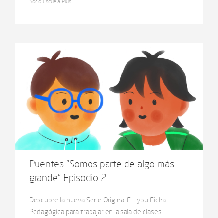
Socio Escuela Plus
conoce como mindfulness.
Puentes “Somos parte de algo más
grande” Episodio 2
Descubre la nueva Serie Original E+ y su Ficha
Pedagógica para trabajar en la sala de clases.