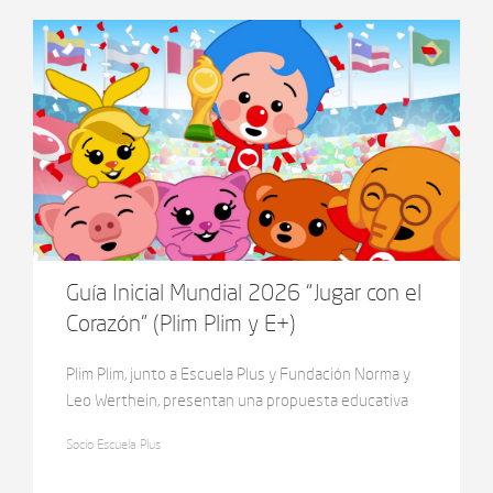
Guía Inicial Mundial 2026 “Jugar con el
Corazón” (Plim Plim y E+)
Plim Plim, junto a Escuela Plus y Fundación Norma y
Leo Werthein, presentan una propuesta educativa
integral que invita a transformar el Mundial 2026 en
Socio Escuela Plus
una experiencia significativa para niñas y niños del
Nivel Inicial.