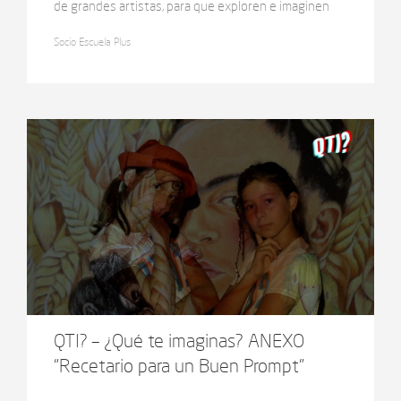
de grandes artistas, para que exploren e imaginen
una nueva versión de estas obras, aplicando
Socio Escuela Plus
herramientas de la Inteligencia artificial. Continúa la
experiencia QTI? en su web queteimaginas.org o al
Anexo: “Recetario para un Buen Prompt”.
QTI? – ¿Qué te imaginas? ANEXO
“Recetario para un Buen Prompt”