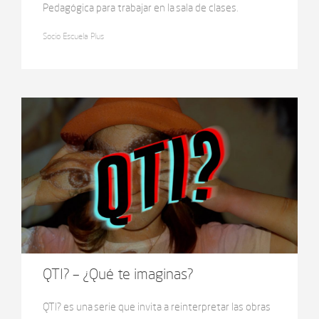
Pedagógica para trabajar en la sala de clases.
“Puentes”, con una mirada cálida, visual y cercana a la
Socio Escuela Plus
infancia, la propuesta celebra la diversidad como una
riqueza y muestra que las diferencias no nos
separan: nos cuentan historias distintas de una
misma gran familia humana.
QTI? – ¿Qué te imaginas?
QTI? es una serie que invita a reinterpretar las obras