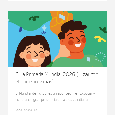
Guía Primaria Mundial 2026 (Jugar con
el Corazón y más)
El Mundial de Fútbol es un acontecimiento social y
cultural de gran presencia en la vida cotidiana.
Aparece en las conversaciones, en los medios, en las
Socio Escuela Plus
redes y en los espacios compartidos, formando parte