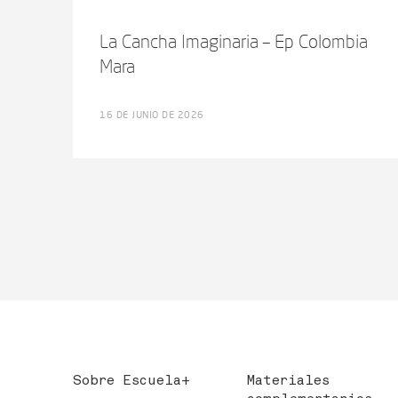
La Cancha Imaginaria – Ep Colombia
Mara
16 DE JUNIO DE 2026
Sobre Escuela+
Materiales