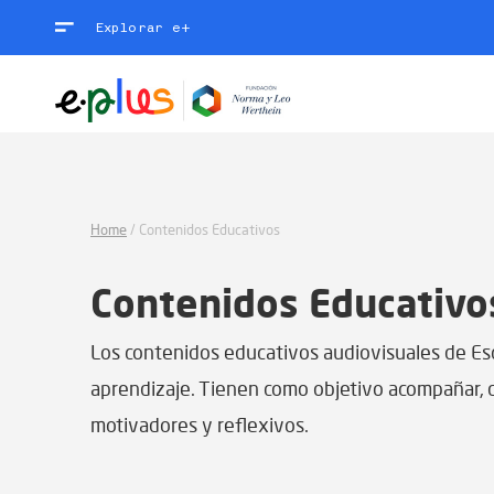
Explorar e+
Home
/
Contenidos Educativos
Contenidos Educativo
Los contenidos educativos audiovisuales de E
aprendizaje. Tienen como objetivo acompañar, d
motivadores y reflexivos.