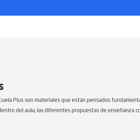
s
scuela Plus son materiales que están pensados fundament
entro del aula, las diferentes propuestas de enseñanza con