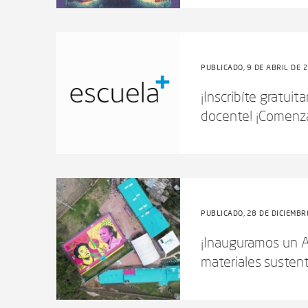
PUBLICADO, 9 DE ABRIL DE 
¡Inscribíte gratui
docente! ¡Comenza
PUBLICADO, 28 DE DICIEMBR
¡Inauguramos un A
materiales susten