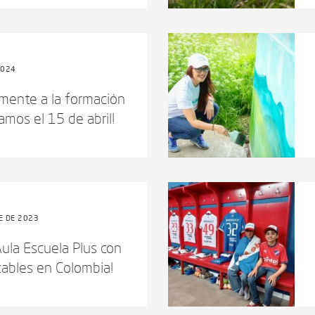
2024
tamente a la formación
mos el 15 de abril!
E DE 2023
ula Escuela Plus con
tables en Colombia!