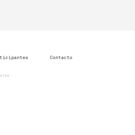
ticipantes
Contacto
uelas