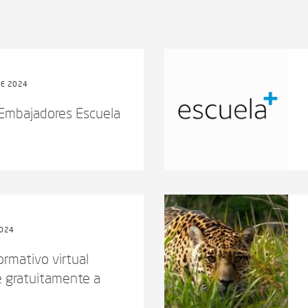
DE 2024
 Embajadores Escuela
2024
rmativo virtual
e gratuitamente a
.