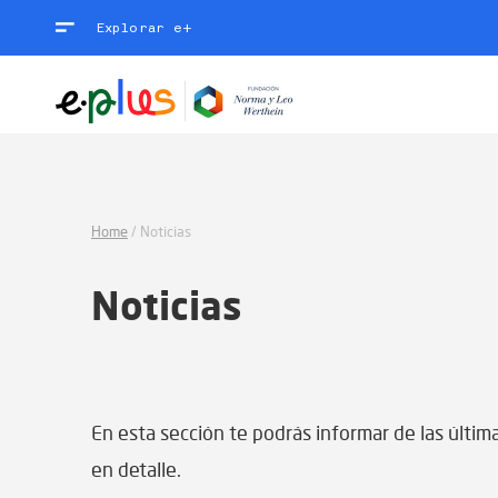
Explorar e+
Home
/
Noticias
Noticias
En esta sección te podrás informar de las últi
en detalle.