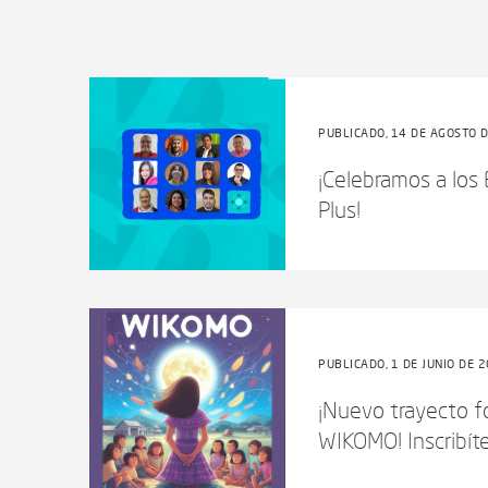
PUBLICADO, 14 DE AGOSTO 
¡Celebramos a los
Plus!
PUBLICADO, 1 DE JUNIO DE 
¡Nuevo trayecto fo
WIKOMO! Inscribít
esta formación d..